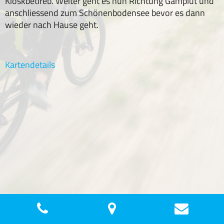
Kioskbetireb. Weiter geht es nun Richtung Gamplüt und
anschliessend zum Schönenbodensee bevor es dann
wieder nach Hause geht.
Kartendetails