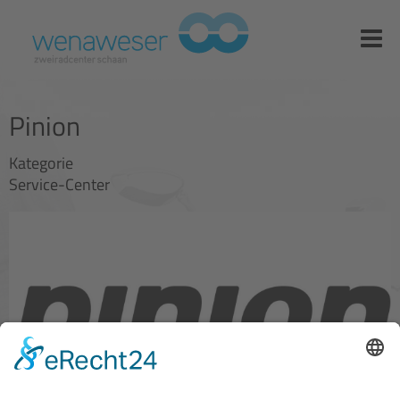
Pinion
Kategorie
Service-Center