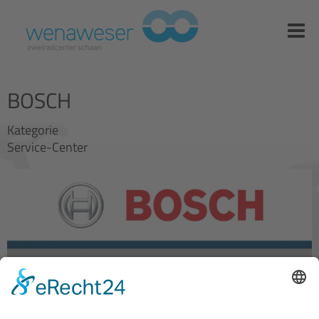
BOSCH
Kategorie
Service-Center