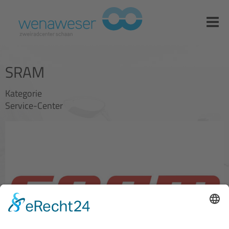
SRAM
Kategorie
Service-Center