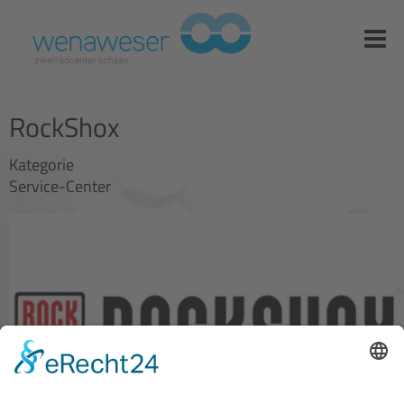
RockShox
Kategorie
Service-Center