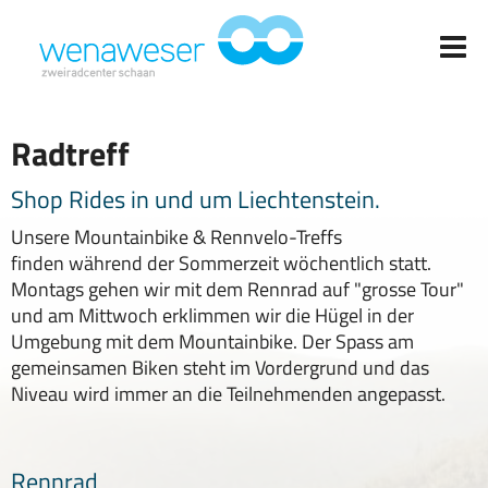
Radtreff
Shop Rides in und um Liechtenstein.
Unsere Mountainbike & Rennvelo-Treffs
finden während der Sommerzeit wöchentlich statt.
Montags gehen wir mit dem Rennrad auf "grosse Tour"
und am Mittwoch erklimmen wir die Hügel in der
Umgebung mit dem Mountainbike. Der Spass am
gemeinsamen Biken steht im Vordergrund und das
Niveau wird immer an die Teilnehmenden angepasst.
Rennrad