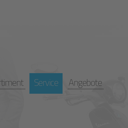
rtiment
Service
Angebote