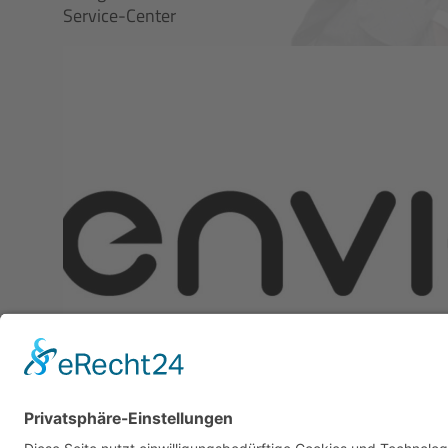
Service-Center