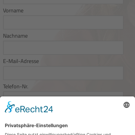
Vorname
Nachname
E-Mail-Adresse
Telefon-Nr.
Wunsch-Datum