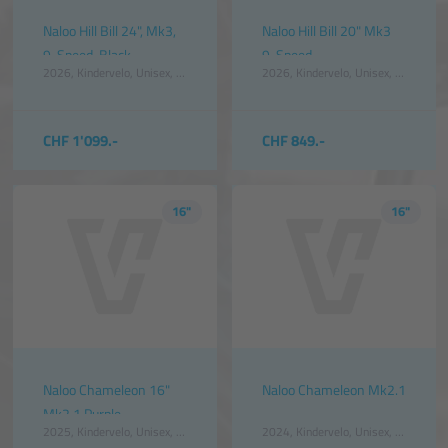
Naloo Hill Bill 24", Mk3,
Naloo Hill Bill 20" Mk3
9-Speed, Black
9-Speed
2026
Kindervelo
Unisex
Schwarz
2026
Kindervelo
Unisex
Schwarz
CHF 1'099.-
CHF 849.-
16"
16"
Naloo Chameleon 16"
Naloo Chameleon Mk2.1
Mk2.1 Purple
2025
Kindervelo
Unisex
Violett
2024
Kindervelo
Unisex
Blau