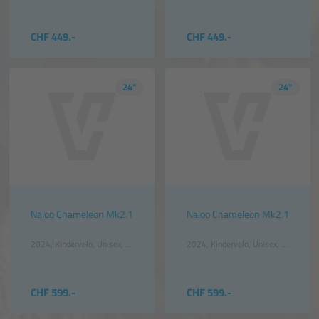
CHF 449.-
CHF 449.-
24"
24"
Naloo Chameleon Mk2.1
Naloo Chameleon Mk2.1
2024
Kindervelo
Unisex
Orange
2024
Kindervelo
Unisex
Blau
CHF 599.-
CHF 599.-