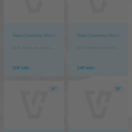
Naloo Chameleon Mk2.1
Naloo Chameleon Mk2.1
2024
Kindervelo
Unisex
Türkis
2024
Kindervelo
Unisex
Grün
CHF 449.-
CHF 449.-
24"
20"