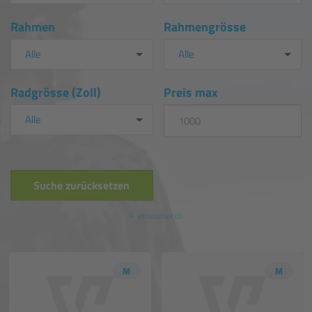
Rahmen
Rahmengrösse
Alle
Alle
Radgrösse (Zoll)
Preis max
Alle
Suche zurücksetzen
© velocorner.ch
M
M