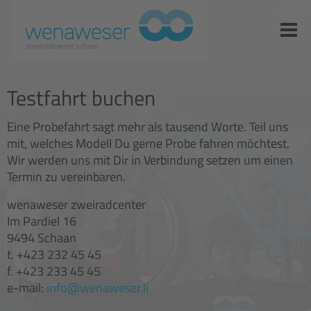
Testfahrt buchen
Eine Probefahrt sagt mehr als tausend Worte. Teil uns
mit, welches Modell Du gerne Probe fahren möchtest.
Wir werden uns mit Dir in Verbindung setzen um einen
Termin zu vereinbaren.
wenaweser zweiradcenter
Im Pardiel 16
9494 Schaan
t. +423 232 45 45
f. +423 233 45 45
e-mail:
info@wenaweser.li