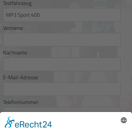
Testfahrzeug
Vorname
Nachname
E-Mail-Adresse
Telefonnummer
Wunschdatum