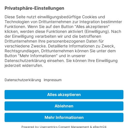
Europa/Berlin
Ihre Nachricht
Das Formular ist gegen das automatische Ausfüllen
von Bots abgesichert. Wenn Du denkst, dass das
Formular nicht wie erwartet funktioniert, wende Dich
bitte an den Website Inhaber.
Absenden