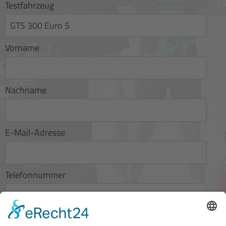
Testfahrzeug
Vorname
Nachname
E-Mail-Adresse
Telefonnummer
Wunschdatum