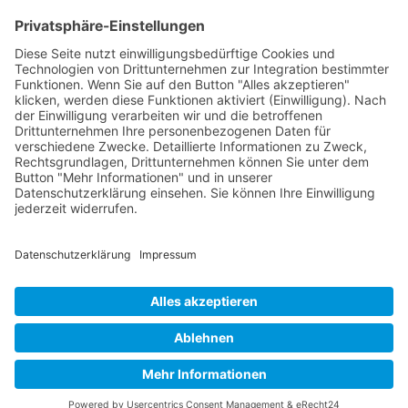
Europa/Berlin
Ihre Nachricht
Das Formular ist gegen das automatische Ausfüllen
von Bots abgesichert. Wenn Du denkst, dass das
Formular nicht wie erwartet funktioniert, wende Dich
bitte an den Website Inhaber.
Absenden