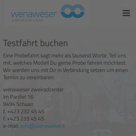
Testfahrt buchen
Eine Probefahrt sagt mehr als tausend Worte. Teil uns
mit, welches Modell Du gerne Probe fahren möchtest.
Wir werden uns mit Dir in Verbindung setzen um einen
Termin zu vereinbaren.
wenaweser zweiradcenter
Im Pardiel 16
9494 Schaan
t. +423 232 45 45
f. +423 233 45 45
e-mail:
info@wenaweser.li